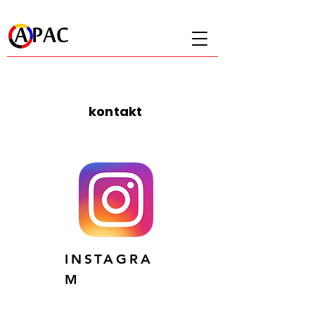
kontakt
I
INSTAGRA
M